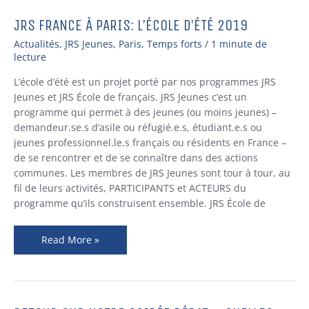
JRS FRANCE À PARIS: L’ÉCOLE D’ÉTÉ 2019
JRS
FRANCE
Actualités
,
JRS Jeunes
,
Paris
,
Temps forts
/
1 minute de
À
lecture
PARIS:
L’école d’été est un projet porté par nos programmes JRS
L’ÉCOLE
Jeunes et JRS École de français. JRS Jeunes c’est un
D’ÉTÉ
programme qui permet à des jeunes (ou moins jeunes) –
2019
demandeur.se.s d’asile ou réfugié.e.s, étudiant.e.s ou
jeunes professionnel.le.s français ou résidents en France –
de se rencontrer et de se connaître dans des actions
communes. Les membres de JRS Jeunes sont tour à tour, au
fil de leurs activités, PARTICIPANTS et ACTEURS du
programme qu’ils construisent ensemble. JRS École de
Read More »