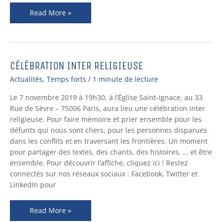
Read More »
CÉLÉBRATION INTER RELIGIEUSE
CÉLÉBRATION
INTER
Actualités
,
Temps forts
/
1 minute de lecture
RELIGIEUSE
Le 7 novembre 2019 à 19h30, à l’Église Saint-Ignace, au 33
Rue de Sèvre – 75006 Paris, aura lieu une célébration inter
religieuse. Pour faire mémoire et prier ensemble pour les
défunts qui nous sont chers, pour les personnes disparues
dans les conflits et en traversant les frontières. Un moment
pour partager des textes, des chants, des histoires, … et être
ensemble. Pour découvrir l’affiche, cliquez ici ! Restez
connectés sur nos réseaux sociaux : Facebook, Twitter et
LinkedIn pour
Read More »