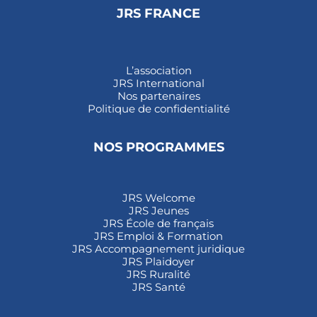
JRS FRANCE
L’association
JRS International
Nos partenaires
Politique de confidentialité
NOS PROGRAMMES
JRS Welcome
JRS Jeunes
JRS École de français
JRS Emploi & Formation
JRS Accompagnement juridique
JRS Plaidoyer
JRS Ruralité
JRS Santé