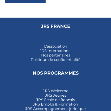
MARITIMES
JRS FRANCE
L’association
JRS International
Nos partenaires
Politique de confidentialité
NOS PROGRAMMES
JRS Welcome
JRS Jeunes
JRS École de français
JRS Emploi & Formation
JRS Accompagnement juridique