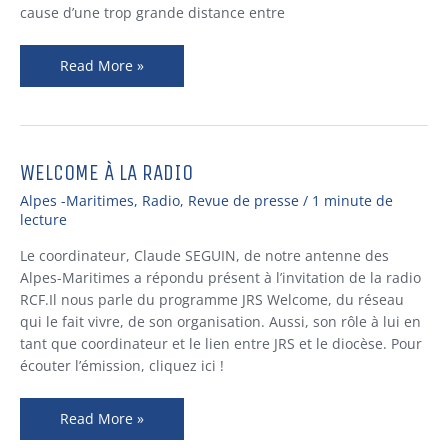
cause d’une trop grande distance entre
Read More »
WELCOME À LA RADIO
WELCOME
À
Alpes -Maritimes
,
Radio
,
Revue de presse
/
1 minute de
LA
lecture
RADIO
Le coordinateur, Claude SEGUIN, de notre antenne des
Alpes-Maritimes a répondu présent à l’invitation de la radio
RCF.Il nous parle du programme JRS Welcome, du réseau
qui le fait vivre, de son organisation. Aussi, son rôle à lui en
tant que coordinateur et le lien entre JRS et le diocèse. Pour
écouter l’émission, cliquez ici !
Read More »