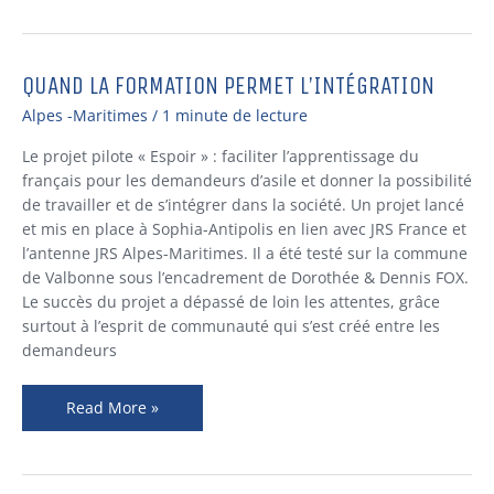
QUAND LA FORMATION PERMET L’INTÉGRATION
QUAND
LA
Alpes -Maritimes
/
1 minute de lecture
FORMATION
PERMET
Le projet pilote « Espoir » : faciliter l’apprentissage du
L’INTÉGRATION
français pour les demandeurs d’asile et donner la possibilité
de travailler et de s’intégrer dans la société. Un projet lancé
et mis en place à Sophia-Antipolis en lien avec JRS France et
l’antenne JRS Alpes-Maritimes. Il a été testé sur la commune
de Valbonne sous l’encadrement de Dorothée & Dennis FOX.
Le succès du projet a dépassé de loin les attentes, grâce
surtout à l’esprit de communauté qui s’est créé entre les
demandeurs
Read More »