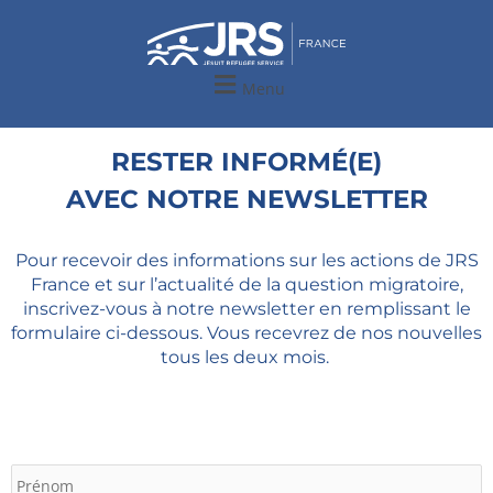
Aller
au
contenu
Menu
RESTER INFORMÉ(E)
AVEC NOTRE NEWSLETTER
Pour recevoir des informations sur les actions de JRS
France et sur l’actualité de la question migratoire,
inscrivez-vous à notre newsletter en remplissant le
formulaire ci-dessous. Vous recevrez de nos nouvelles
tous les deux mois.
P
N
A
V
C
p
P