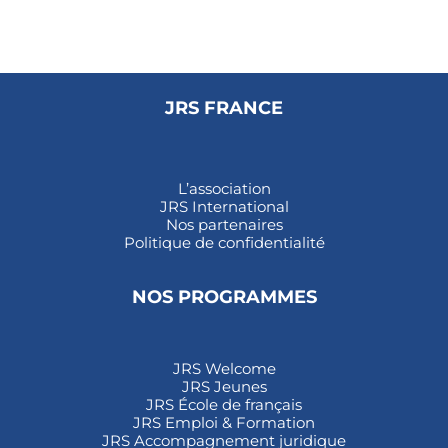
JRS FRANCE
L’association
JRS International
Nos partenaires
Politique de confidentialité
NOS PROGRAMMES
JRS Welcome
JRS Jeunes
JRS École de français
JRS Emploi & Formation
JRS Accompagnement juridique