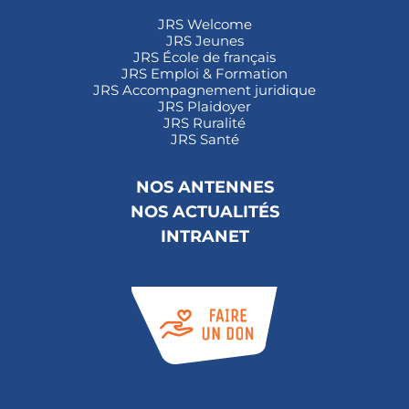
JRS Welcome
JRS Jeunes
JRS École de français
JRS Emploi & Formation
JRS Accompagnement juridique
JRS Plaidoyer
JRS Ruralité
JRS Santé
NOS ANTENNES
NOS ACTUALITÉS
INTRANET