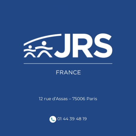
Abonnez-vous
12 rue d’Assas – 75006 Paris
01 44 39 48 19