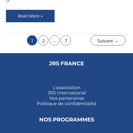
la
Read More »
1
2
…
7
Suivant
→
JRS FRANCE
L’association
JRS International
Nos partenaires
Politique de confidentialité
NOS PROGRAMMES