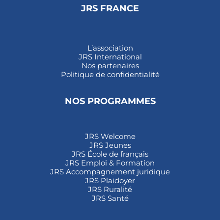
JRS FRANCE
L’association
JRS International
Nos partenaires
Politique de confidentialité
NOS PROGRAMMES
JRS Welcome
JRS Jeunes
JRS École de français
JRS Emploi & Formation
JRS Accompagnement juridique
JRS Plaidoyer
JRS Ruralité
JRS Santé