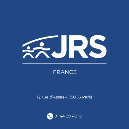
Abonnez-vous
12 rue d’Assas – 75006 Paris
01 44 39 48 19