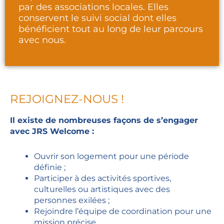
par des associations locales. Elles
conservent le suivi social dont elles
bénéficient tout au long de leur parcours
avec nous.
REJOIGNEZ-NOUS !
Il existe de nombreuses façons de s’engager
avec JRS Welcome :
Ouvrir son logement pour une période
définie ;
Participer à des activités sportives,
culturelles ou artistiques avec des
personnes exilées ;
Rejoindre l’équipe de coordination pour une
mission précise.