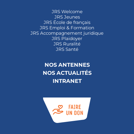
JRS Welcome
JRS Jeunes
JRS École de français
JRS Emploi & Formation
JRS Accompagnement juridique
JRS Plaidoyer
JRS Ruralité
JRS Santé
NOS ANTENNES
NOS ACTUALITÉS
INTRANET