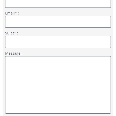
Email* :
Sujet* :
Message :