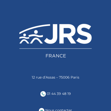
Abonnez-vous
12 rue d’Assas – 75006 Paris
01 44 39 48 19
Nous contacter