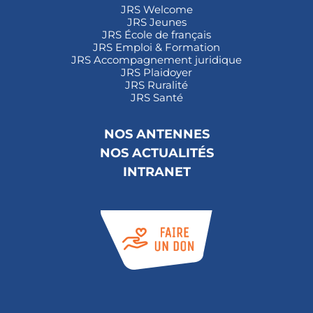
JRS Welcome
JRS Jeunes
JRS École de français
JRS Emploi & Formation
JRS Accompagnement juridique
JRS Plaidoyer
JRS Ruralité
JRS Santé
NOS ANTENNES
NOS ACTUALITÉS
INTRANET