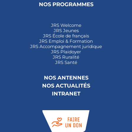
NOS PROGRAMMES
JRS Welcome
JRS Jeunes
JRS École de français
JRS Emploi & Formation
JRS Accompagnement juridique
JRS Plaidoyer
JRS Ruralité
JRS Santé
NOS ANTENNES
NOS ACTUALITÉS
INTRANET