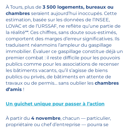
À Tours, plus de
3 500 logements, bureaux ou
chambres
seraient aujourd’hui inoccupés. Cette
estimation, basée sur les données de l’INSEE,
LOVAC et de l’URSSAF, ne reflète qu’une partie de
la réalité**. Ces chiffres, sans doute sous-estimés,
comportent des marges d’erreur significatives. Ils
traduisent néanmoins l’ampleur du gaspillage
immobilier. Évaluer ce gaspillage constitue déjà un
premier combat : il reste difficile pour les pouvoirs
publics comme pour les associations de recenser
les bâtiments vacants, qu’il s’agisse de biens
publics ou privés, de bâtiments en attente de
travaux ou de permis… sans oublier les
chambres
d’amis
!
Un guichet unique pour passer à l’action
À partir du
4 novembre
, chacun — particulier,
propriétaire ou chef d’entreprise — pourra se