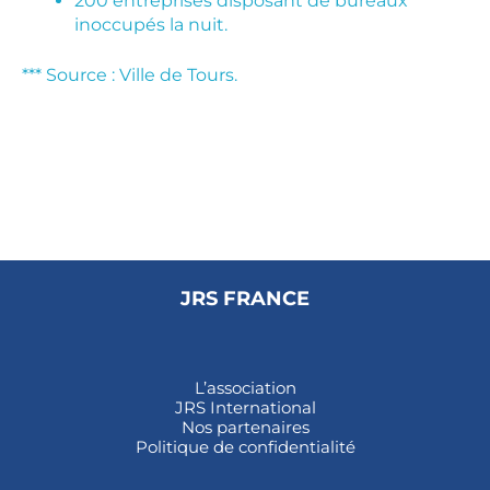
200 entreprises disposant de bureaux
inoccupés la nuit.
*** Source : Ville de Tours.
JRS FRANCE
L’association
JRS International
Nos partenaires
Politique de confidentialité