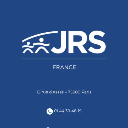
Abonnez-vous
12 rue d’Assas – 75006 Paris
01 44 39 48 19