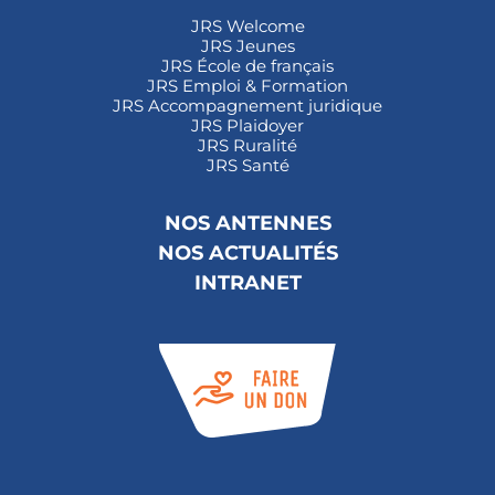
JRS Welcome
JRS Jeunes
JRS École de français
JRS Emploi & Formation
JRS Accompagnement juridique
JRS Plaidoyer
JRS Ruralité
JRS Santé
NOS ANTENNES
NOS ACTUALITÉS
INTRANET