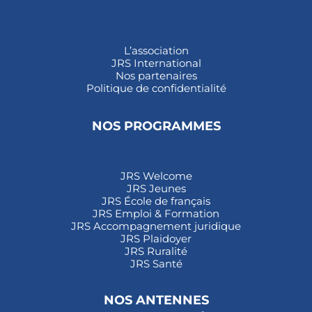
L’association
JRS International
Nos partenaires
Politique de confidentialité
NOS PROGRAMMES
JRS Welcome
JRS Jeunes
JRS École de français
JRS Emploi & Formation
JRS Accompagnement juridique
JRS Plaidoyer
JRS Ruralité
JRS Santé
NOS ANTENNES