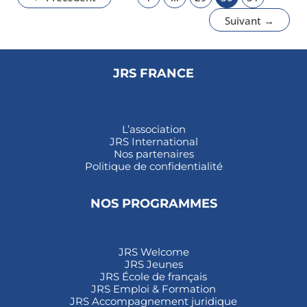
Suivant
→
JRS FRANCE
L’association
JRS International
Nos partenaires
Politique de confidentialité
NOS PROGRAMMES
JRS Welcome
JRS Jeunes
JRS École de français
JRS Emploi & Formation
JRS Accompagnement juridique