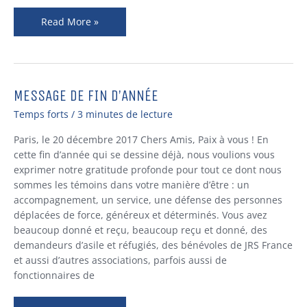
Read More »
MESSAGE DE FIN D’ANNÉE
Message
de
Temps forts
/
3 minutes de lecture
fin
d’année
Paris, le 20 décembre 2017 Chers Amis, Paix à vous ! En
cette fin d’année qui se dessine déjà, nous voulions vous
exprimer notre gratitude profonde pour tout ce dont nous
sommes les témoins dans votre manière d’être : un
accompagnement, un service, une défense des personnes
déplacées de force, généreux et déterminés. Vous avez
beaucoup donné et reçu, beaucoup reçu et donné, des
demandeurs d’asile et réfugiés, des bénévoles de JRS France
et aussi d’autres associations, parfois aussi de
fonctionnaires de