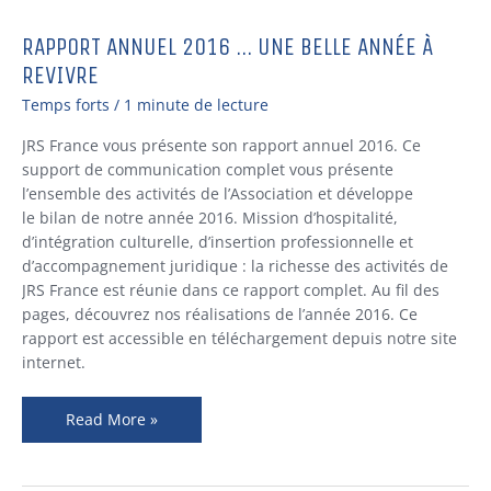
RAPPORT ANNUEL 2016 … UNE BELLE ANNÉE À
Rapport
annuel
REVIVRE
2016
Temps forts
/
1 minute de lecture
…
Une
JRS France vous présente son rapport annuel 2016. Ce
belle
support de communication complet vous présente
année
l’ensemble des activités de l’Association et développe
à
le bilan de notre année 2016. Mission d’hospitalité,
revivre
d’intégration culturelle, d’insertion professionnelle et
d’accompagnement juridique : la richesse des activités de
JRS France est réunie dans ce rapport complet. Au fil des
pages, découvrez nos réalisations de l’année 2016. Ce
rapport est accessible en téléchargement depuis notre site
internet.
Read More »