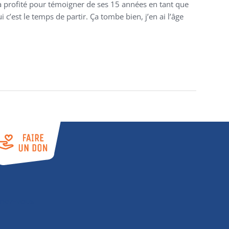
a profité pour témoigner de ses 15 années en tant que
’est le temps de partir. Ça tombe bien, j’en ai l’âge
nez-vous