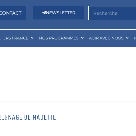
Rechercher
CONTACT
NEWSLETTER
L
JRS FRANCE
NOS PROGRAMMES
AGIR AVEC NOUS
MOIGNAGE DE NADETTE