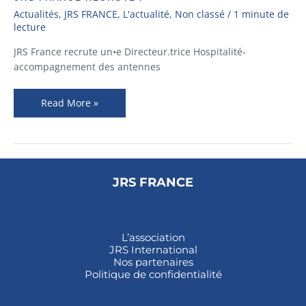
France
Actualités
,
JRS FRANCE
,
L'actualité
,
Non classé
/
1 minute de
recrute
lecture
!
JRS France recrute un•e Directeur.trice Hospitalité-
accompagnement des antennes
Read More »
JRS FRANCE
L’association
JRS International
Nos partenaires
Politique de confidentialité