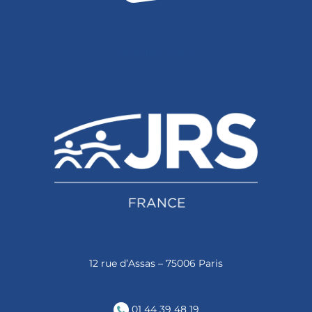
Abonnez-vous
12 rue d’Assas – 75006 Paris
01 44 39 48 19