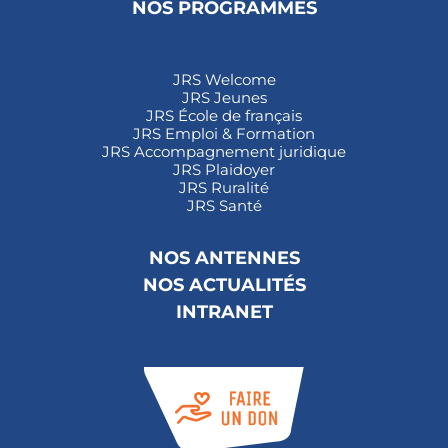
NOS PROGRAMMES
JRS Welcome
JRS Jeunes
JRS École de français
JRS Emploi & Formation
JRS Accompagnement juridique
JRS Plaidoyer
JRS Ruralité
JRS Santé
NOS ANTENNES
NOS ACTUALITÉS
INTRANET