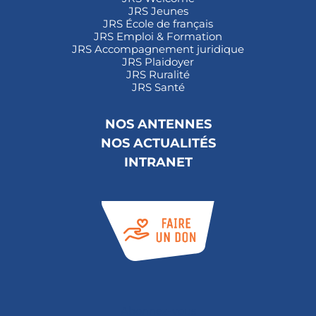
JRS Jeunes
JRS École de français
JRS Emploi & Formation
JRS Accompagnement juridique
JRS Plaidoyer
JRS Ruralité
JRS Santé
NOS ANTENNES
NOS ACTUALITÉS
INTRANET
Abonnez-vous