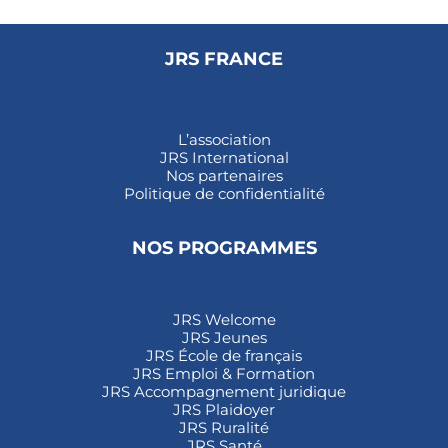
JRS FRANCE
L’association
JRS International
Nos partenaires
Politique de confidentialité
NOS PROGRAMMES
JRS Welcome
JRS Jeunes
JRS École de français
JRS Emploi & Formation
JRS Accompagnement juridique
JRS Plaidoyer
JRS Ruralité
JRS Santé