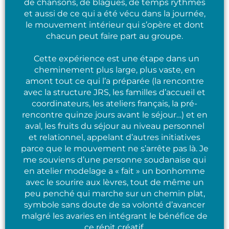
de chansons, de blagues, de temps rythmés
et aussi de ce qui a été vécu dans la journée,
le mouvement intérieur qui s’opère et dont
chacun peut faire part au groupe.
Cette expérience est une étape dans un
cheminement plus large, plus vaste, en
amont tout ce qui l’a préparée (la rencontre
avec la structure JRS, les familles d’accueil et
coordinateurs, les ateliers français, la pré-
rencontre quinze jours avant le séjour…) et en
aval, les fruits du séjour au niveau personnel
et relationnel, appelant d’autres initiatives
parce que le mouvement ne s’arrête pas là. Je
me souviens d’une personne soudanaise qui
en atelier modelage a « fait » un bonhomme
avec le sourire aux lèvres, tout de même un
peu penché qui marche sur un chemin plat,
symbole sans doute de sa volonté d’avancer
malgré les avaries en intégrant le bénéfice de
ce répit créatif.