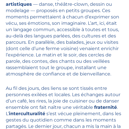
artistiques
— danse, théâtre-clown, dessin ou
modelage — proposés en petits groupes. Ces
moments permettaient à chacun d’exprimer son
vécu, ses émotions, son imaginaire. L’art, ici, était
un langage commun, accessible à toutes et tous,
au-delà des langues parlées, des cultures et des
parcours. En parallèle, des balades, jeux ou visites
(dont celle d’une ferme voisine) venaient enrichir
l’expérience. Le matin et le soir, des cercles de
parole, des contes, des chants ou des veillées
rassemblaient tout le groupe, installant une
atmosphère de confiance et de bienveillance.
Au fil des jours, des liens se sont tissés entre
personnes exilées et locales. Les échanges autour
d’un café, les rires, la joie de cuisiner ou de danser
ensemble ont fait naître une véritable
fraternité
.
L’
interculturalité
s’est vécue pleinement, dans les
gestes du quotidien comme dans les moments
partagés. Le dernier jour, chacun a mis la main à la