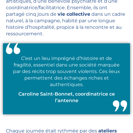
artistiques, d’une bénévole psychiatre et d’une
coordinatrice/facilitatrice. Ensemble, ils ont
partagé cinq jours de
vie collective
dans un cadre
naturel, à la campagne, habité par une longue
histoire d’hospitalité, propice à la rencontre et au
ressourcement.
C’est un lieu imprégné d’histoire et de
fragilité, essentiel dans une société marquée
par des récits trop souvent violents. Ces lieux
permettent des échanges riches et
authentiques.
Caroline Saint-Bonnet, coordinatrice ce
l’antenne
Chaque journée était rythmée par des
ateliers