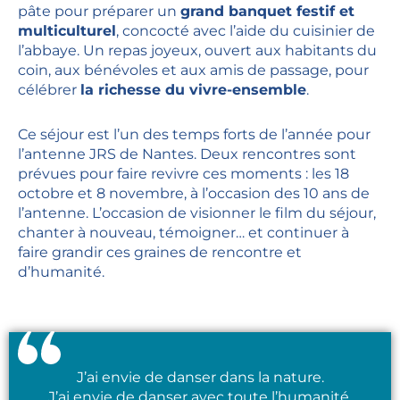
pâte pour préparer un
grand banquet festif et
multiculturel
, concocté avec l’aide du cuisinier de
l’abbaye. Un repas joyeux, ouvert aux habitants du
coin, aux bénévoles et aux amis de passage, pour
célébrer
la richesse du vivre-ensemble
.
Ce séjour est l’un des temps forts de l’année pour
l’antenne JRS de Nantes. Deux rencontres sont
prévues pour faire revivre ces moments : les 18
octobre et 8 novembre, à l’occasion des 10 ans de
l’antenne. L’occasion de visionner le film du séjour,
chanter à nouveau, témoigner… et continuer à
faire grandir ces graines de rencontre et
d’humanité.
J’ai envie de danser dans la nature.
J’ai envie de danser avec toute l’humanité.