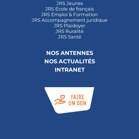
JRS Jeunes
JRS École de français
JRS Emploi & Formation
JRS Accompagnement juridique
JRS Plaidoyer
JRS Ruralité
JRS Santé
NOS ANTENNES
NOS ACTUALITÉS
INTRANET
Abonnez-vous