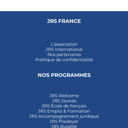
JRS FRANCE
L’association
JRS International
Nos partenaires
Politique de confidentialité
NOS PROGRAMMES
JRS Welcome
JRS Jeunes
JRS École de français
JRS Emploi & Formation
JRS Accompagnement juridique
JRS Plaidoyer
JRS Ruralité