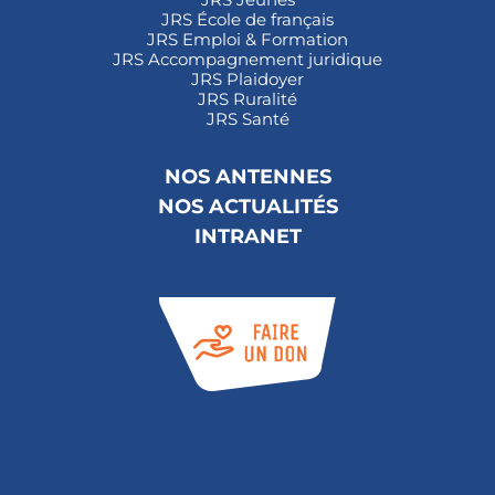
JRS École de français
JRS Emploi & Formation
JRS Accompagnement juridique
JRS Plaidoyer
JRS Ruralité
JRS Santé
NOS ANTENNES
NOS ACTUALITÉS
INTRANET
Abonnez-vous