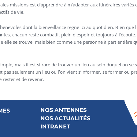
cipales missions est d’apprendre à m’adapter aux itinéraires variés
tifs de vie.
bénévoles dont la bienveillance règne ici au quotidien. Bien que 
ntes, chacun reste combatif, plein d’espoir et toujours à l’écoute
le elle se trouve, mais bien comme une personne à part entière qui
simple, mais il est si rare de trouver un lieu au sein duquel on se s
st pas seulement un lieu où l’on vient s’informer, se former ou pre
 rester et de revenir.
NOS ANTENNES
MES
NOS ACTUALITÉS
INTRANET