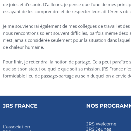
de joies et d’espoir. D’ailleurs, je pense que l’une de mes prin
essayant de les comprendre et de respecter leurs différents objec
Je me souviendrai également de mes collègues de travail et des 
nous rencontrons soient souvent difficiles, parfois même désola
n’est jamais considérée seulement pour la situation dans laquel
de chaleur humaine.
Pour finir, je retiendrai la notion de partage. Cela peut paraître 
que soit son statut ou quelle que soit sa mission. JRS France n’e
formidable lieu de passage-partage au sein duquel on a envie de
JRS FRANCE
NOS PROGRAM
JRS Welcome
L’association
JRS Jeunes