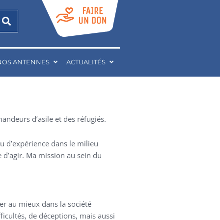
NOS ANTENNES
ACTUALITÉS
mandeurs d’asile et des réfugiés.
eu d’expérience dans le milieu
e d’agir. Ma mission au sein du
rer au mieux dans la société
fficultés, de déceptions, mais aussi