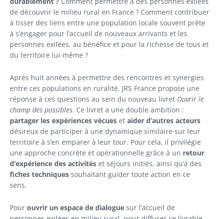
durablement ?
Comment permettre à des personnes exilées
de découvrir le milieu rural en France ? Comment contribuer
à tisser des liens entre une population locale souvent prête
à s’engager pour l’accueil de nouveaux arrivants et les
personnes exilées, au bénéfice et pour la richesse de tous et
du territoire lui-même ?
Après huit années à permettre des rencontres et synergies
entre ces populations en ruralité, JRS France propose une
réponse à ces questions au sein du nouveau livret
Ouvrir le
champ des possibles
. Ce livret a une double ambition :
partager les expériences vécues
et
aider d’autres acteurs
désireux de participer à une dynamique similaire sur leur
territoire à s’en emparer à leur tour. Pour cela, il privilégie
une approche concrète et opérationnelle grâce à un
retour
d’expérience des activités
et séjours initiés, ainsi qu’à des
fiches techniques
souhaitant guider toute action en ce
sens.
Pour
ouvrir un espace de dialogue
sur l’accueil de
personnes exilées en milieu rural, pour diffuser ce livrable