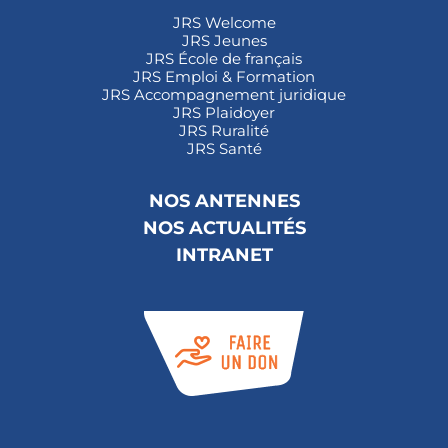
JRS Welcome
JRS Jeunes
JRS École de français
JRS Emploi & Formation
JRS Accompagnement juridique
JRS Plaidoyer
JRS Ruralité
JRS Santé
NOS ANTENNES
NOS ACTUALITÉS
INTRANET