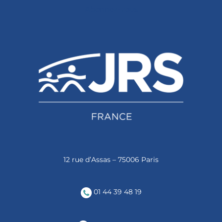
Abonnez-vous
12 rue d’Assas – 75006 Paris
01 44 39 48 19