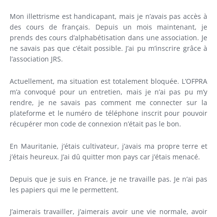
Mon illettrisme est handicapant, mais je n’avais pas accès à
des cours de français. Depuis un mois maintenant, je
prends des cours d’alphabétisation dans une association. Je
ne savais pas que c’était possible. J’ai pu m’inscrire grâce à
l’association JRS.
Actuellement, ma situation est totalement bloquée. L’OFPRA
m’a convoqué pour un entretien, mais je n’ai pas pu m’y
rendre, je ne savais pas comment me connecter sur la
plateforme et le numéro de téléphone inscrit pour pouvoir
récupérer mon code de connexion n’était pas le bon.
En Mauritanie, j’étais cultivateur, j’avais ma propre terre et
j’étais heureux. J’ai dû quitter mon pays car j’étais menacé.
Depuis que je suis en France, je ne travaille pas. Je n’ai pas
les papiers qui me le permettent.
J’aimerais travailler, j’aimerais avoir une vie normale, avoir