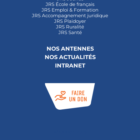
JRS École de français
JRS Emploi & Formation
JRS Accompagnement juridique
JRS Plaidoyer
JRS Ruralité
JRS Santé
NOS ANTENNES
NOS ACTUALITÉS
INTRANET
Abonnez-vous