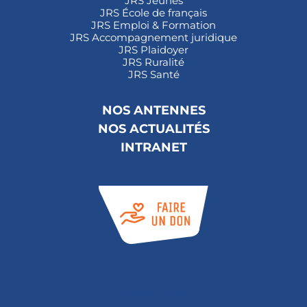
JRS Jeunes
JRS École de français
JRS Emploi & Formation
JRS Accompagnement juridique
JRS Plaidoyer
JRS Ruralité
JRS Santé
NOS ANTENNES
NOS ACTUALITÉS
INTRANET
Abonnez-vous