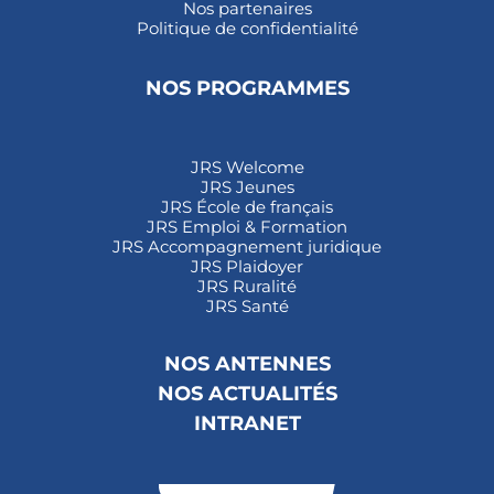
Nos partenaires
Politique de confidentialité
NOS PROGRAMMES
JRS Welcome
JRS Jeunes
JRS École de français
JRS Emploi & Formation
JRS Accompagnement juridique
JRS Plaidoyer
JRS Ruralité
JRS Santé
NOS ANTENNES
NOS ACTUALITÉS
INTRANET