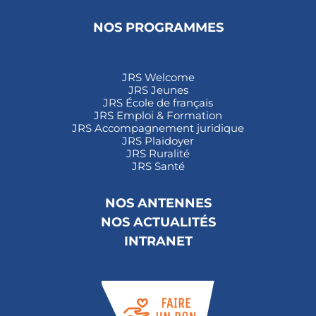
NOS PROGRAMMES
JRS Welcome
JRS Jeunes
JRS École de français
JRS Emploi & Formation
JRS Accompagnement juridique
JRS Plaidoyer
JRS Ruralité
JRS Santé
NOS ANTENNES
NOS ACTUALITÉS
INTRANET