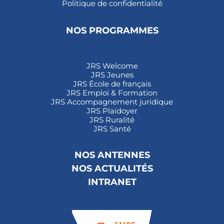
Politique de confidentialité
NOS PROGRAMMES
JRS Welcome
JRS Jeunes
JRS École de français
JRS Emploi & Formation
JRS Accompagnement juridique
JRS Plaidoyer
JRS Ruralité
JRS Santé
NOS ANTENNES
NOS ACTUALITÉS
INTRANET