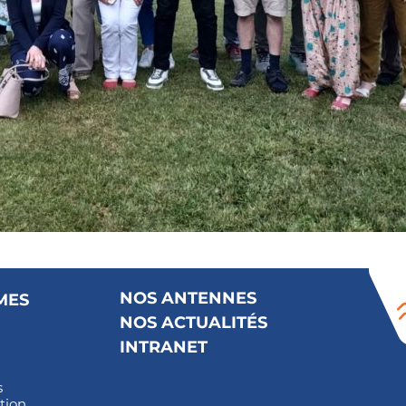
NOS ANTENNES
MES
NOS ACTUALITÉS
INTRANET
s
tion