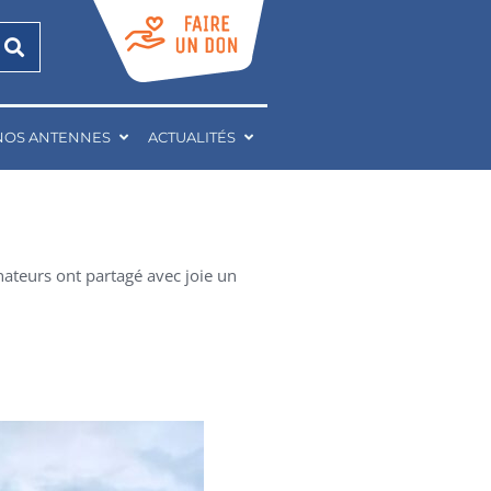
NOS ANTENNES
ACTUALITÉS
nateurs ont partagé avec joie un