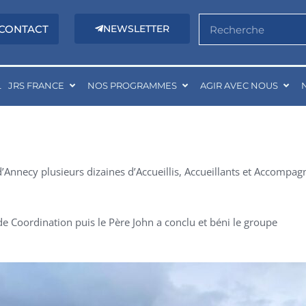
Rechercher
CONTACT
NEWSLETTER
L
JRS FRANCE
NOS PROGRAMMES
AGIR AVEC NOUS
d’Annecy plusieurs dizaines d’Accueillis, Accueillants et Accompag
e Coordination puis le Père John a conclu et béni le groupe