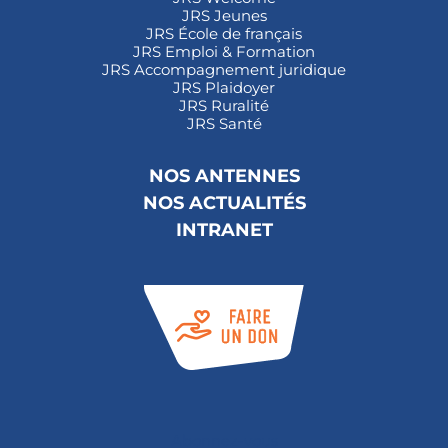
JRS Jeunes
JRS École de français
JRS Emploi & Formation
JRS Accompagnement juridique
JRS Plaidoyer
JRS Ruralité
JRS Santé
NOS ANTENNES
NOS ACTUALITÉS
INTRANET
Abonnez-vous