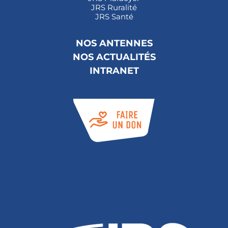
JRS Ruralité
JRS Santé
NOS ANTENNES
NOS ACTUALITÉS
INTRANET
Abonnez-vous