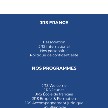
JRS FRANCE
L’association
JRS International
Nos partenaires
Politique de confidentialité
NOS PROGRAMMES
JRS Welcome
JRS Jeunes
JRS École de français
JRS Emploi & Formation
JRS Accompagnement juridique
JRS Plaidoyer