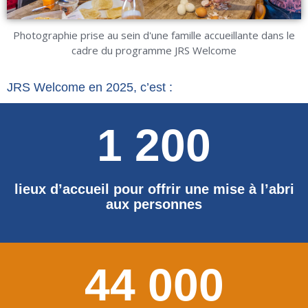
Photographie prise au sein d'une famille accueillante dans le
cadre du programme JRS Welcome
JRS Welcome en 2025, c’est :
1 200
lieux d’accueil pour offrir une mise à l’abri
aux personnes
44 000