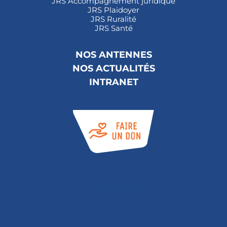
JRS Accompagnement juridique
JRS Plaidoyer
JRS Ruralité
JRS Santé
NOS ANTENNES
NOS ACTUALITÉS
INTRANET
Abonnez-vous