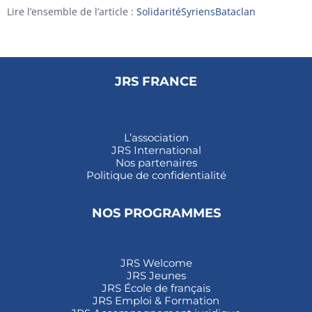
Lire l’ensemble de l’article :
SolidaritéSyriensBataclan
JRS FRANCE
L’association
JRS International
Nos partenaires
Politique de confidentialité
NOS PROGRAMMES
JRS Welcome
JRS Jeunes
JRS École de français
JRS Emploi & Formation