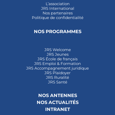
L’association
JRS International
Nos partenaires
Politique de confidentialité
NOS PROGRAMMES
JRS Welcome
JRS Jeunes
JRS École de français
JRS Emploi & Formation
JRS Accompagnement juridique
JRS Plaidoyer
JRS Ruralité
JRS Santé
NOS ANTENNES
NOS ACTUALITÉS
INTRANET