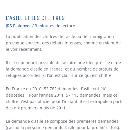
L’ASILE ET LES CHIFFRES
L’asile
et
JRS Plaidoyer
/
3 minutes de lecture
les
chiffres
La publication des chiffres de l’asile ou de l’immigration
provoque souvent des débats intenses, comme on vient de
le voir récemment.
Il est cependant possible de se faire une idée précise et de
la demande d’asile en France, et du nombre de statuts de
réfugiés accordés, si l’on est clair sur ce qui est chiffré.
En France en 2010, 52 762 demandes d’asile ont été
déposées. Pour l’année 2011, 57 113 demandes, mais ce
chiffre n’est pas officiel pour l’instant, il est extrapolé à partir
des dix premiers mois de 2011.
La demande d’asile se compose des premières demandes
(cas où la personne demande l’asile pour la première fois),