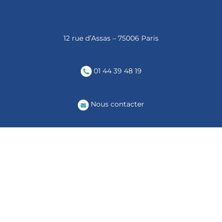
12 rue d’Assas – 75006 Paris
01 44 39 48 19
Nous contacter