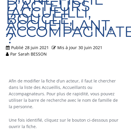
D’ACTEURS
(ACCUEILLI,
BOUCLE,
ACCUEILLANT,
ACCOMPAGNATE
?
Publié
28 juin 2021
Mis à jour
30 juin 2021
Par
Sarah BESSON
Afin de modifier la fiche d’un acteur, il faut le chercher
dans la liste des Accueillis, Accueillants ou
Accompagnateurs. Pour plus de rapidité, vous pouvez
utiliser la barre de recherche avec le nom de famille de
la personne.
Une fois identifié, cliquez sur le bouton ci-dessous pour
ouvrir la fiche.