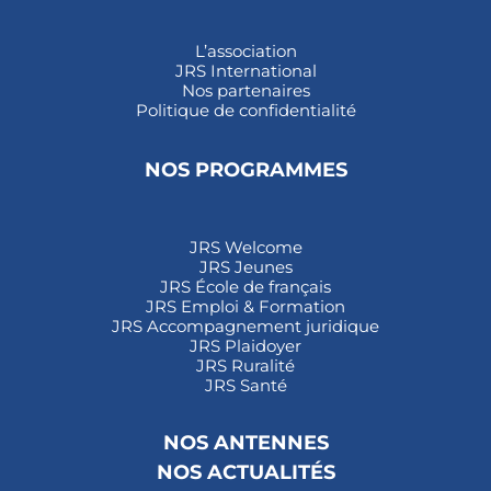
L’association
JRS International
Nos partenaires
Politique de confidentialité
NOS PROGRAMMES
JRS Welcome
JRS Jeunes
JRS École de français
JRS Emploi & Formation
JRS Accompagnement juridique
JRS Plaidoyer
JRS Ruralité
JRS Santé
NOS ANTENNES
NOS ACTUALITÉS